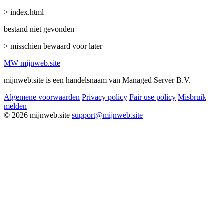
> index.html
bestand niet gevonden
> misschien bewaard voor later
MW
mijnweb
.site
mijnweb.site is een handelsnaam van Managed Server B.V.
Algemene voorwaarden
Privacy policy
Fair use policy
Misbruik
melden
© 2026 mijnweb.site
support@mijnweb.site