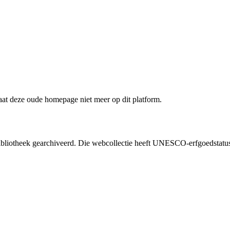
staat deze oude homepage niet meer op dit platform.
liotheek gearchiveerd. Die webcollectie heeft UNESCO-erfgoedstatus