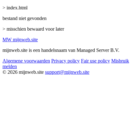
> index.html
bestand niet gevonden
> misschien bewaard voor later
MW
mijnweb
.site
mijnweb.site is een handelsnaam van Managed Server B.V.
Algemene voorwaarden
Privacy policy
Fair use policy
Misbruik
melden
© 2026 mijnweb.site
support@mijnweb.site