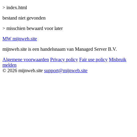
> index.html
bestand niet gevonden
> misschien bewaard voor later
MW
mijnweb
.site
mijnweb.site is een handelsnaam van Managed Server B.V.
Algemene voorwaarden
Privacy policy
Fair use policy
Misbruik
melden
© 2026 mijnweb.site
support@mijnweb.site