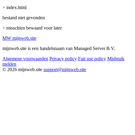
> index.html
bestand niet gevonden
> misschien bewaard voor later
MW
mijnweb
.site
mijnweb.site is een handelsnaam van Managed Server B.V.
Algemene voorwaarden
Privacy policy
Fair use policy
Misbruik
melden
© 2026 mijnweb.site
support@mijnweb.site