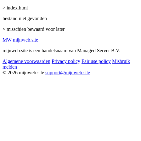
> index.html
bestand niet gevonden
> misschien bewaard voor later
MW
mijnweb
.site
mijnweb.site is een handelsnaam van Managed Server B.V.
Algemene voorwaarden
Privacy policy
Fair use policy
Misbruik
melden
© 2026 mijnweb.site
support@mijnweb.site