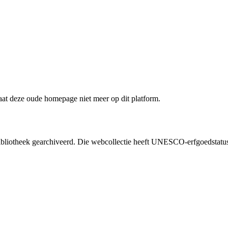
staat deze oude homepage niet meer op dit platform.
liotheek gearchiveerd. Die webcollectie heeft UNESCO-erfgoedstatus