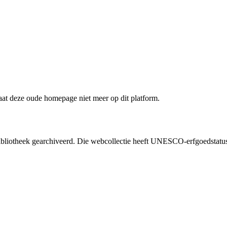
staat deze oude homepage niet meer op dit platform.
liotheek gearchiveerd. Die webcollectie heeft UNESCO-erfgoedstatus