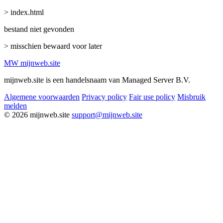
> index.html
bestand niet gevonden
> misschien bewaard voor later
MW
mijnweb
.site
mijnweb.site is een handelsnaam van Managed Server B.V.
Algemene voorwaarden
Privacy policy
Fair use policy
Misbruik
melden
© 2026 mijnweb.site
support@mijnweb.site