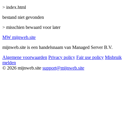
> index.html
bestand niet gevonden
> misschien bewaard voor later
MW
mijnweb
.site
mijnweb.site is een handelsnaam van Managed Server B.V.
Algemene voorwaarden
Privacy policy
Fair use policy
Misbruik
melden
© 2026 mijnweb.site
support@mijnweb.site