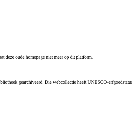
staat deze oude homepage niet meer op dit platform.
liotheek gearchiveerd. Die webcollectie heeft UNESCO-erfgoedstatus