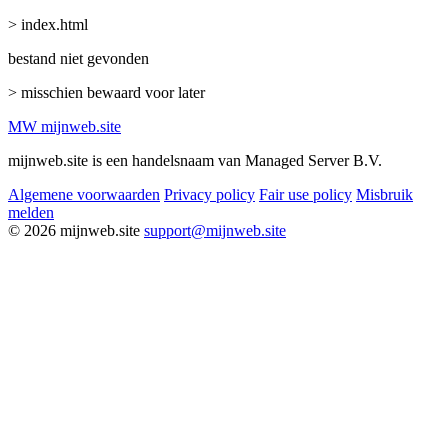
> index.html
bestand niet gevonden
> misschien bewaard voor later
MW
mijnweb
.site
mijnweb.site is een handelsnaam van Managed Server B.V.
Algemene voorwaarden
Privacy policy
Fair use policy
Misbruik
melden
© 2026 mijnweb.site
support@mijnweb.site