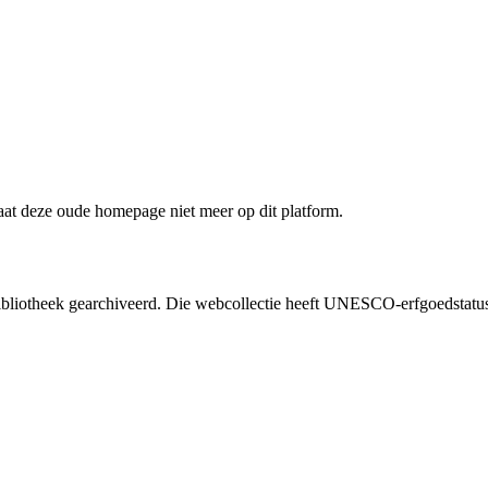
staat deze oude homepage niet meer op dit platform.
liotheek gearchiveerd. Die webcollectie heeft UNESCO-erfgoedstatus