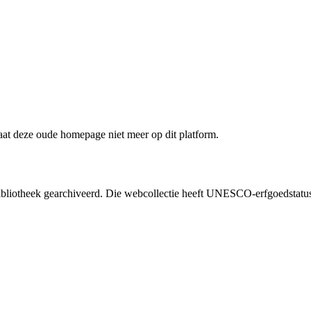
staat deze oude homepage niet meer op dit platform.
liotheek gearchiveerd. Die webcollectie heeft UNESCO-erfgoedstatus