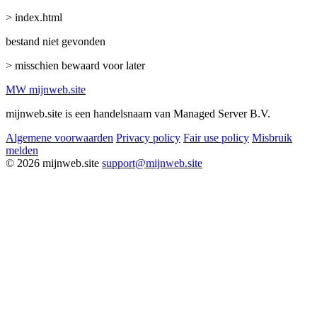
> index.html
bestand niet gevonden
> misschien bewaard voor later
MW
mijnweb
.site
mijnweb.site is een handelsnaam van Managed Server B.V.
Algemene voorwaarden
Privacy policy
Fair use policy
Misbruik
melden
© 2026 mijnweb.site
support@mijnweb.site