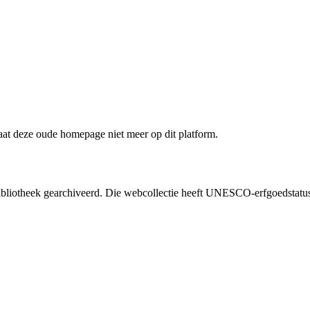
staat deze oude homepage niet meer op dit platform.
liotheek gearchiveerd. Die webcollectie heeft UNESCO-erfgoedstatus