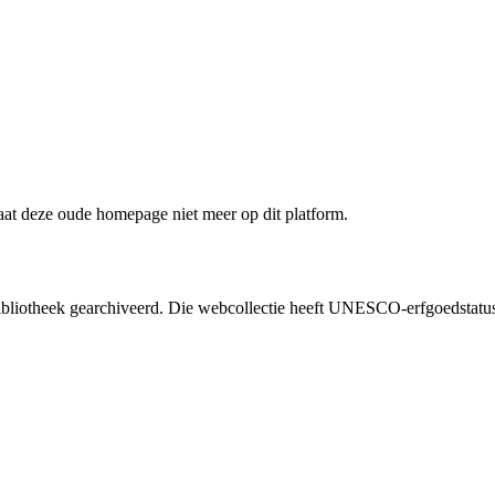
staat deze oude homepage niet meer op dit platform.
liotheek gearchiveerd. Die webcollectie heeft UNESCO-erfgoedstatus