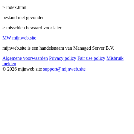
> index.html
bestand niet gevonden
> misschien bewaard voor later
MW
mijnweb
.site
mijnweb.site is een handelsnaam van Managed Server B.V.
Algemene voorwaarden
Privacy policy
Fair use policy
Misbruik
melden
© 2026 mijnweb.site
support@mijnweb.site