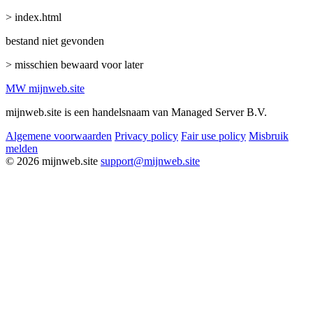
> index.html
bestand niet gevonden
> misschien bewaard voor later
MW
mijnweb
.site
mijnweb.site is een handelsnaam van Managed Server B.V.
Algemene voorwaarden
Privacy policy
Fair use policy
Misbruik
melden
© 2026 mijnweb.site
support@mijnweb.site