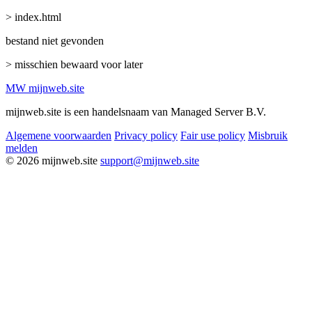
> index.html
bestand niet gevonden
> misschien bewaard voor later
MW
mijnweb
.site
mijnweb.site is een handelsnaam van Managed Server B.V.
Algemene voorwaarden
Privacy policy
Fair use policy
Misbruik
melden
© 2026 mijnweb.site
support@mijnweb.site