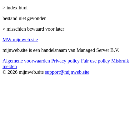
> index.html
bestand niet gevonden
> misschien bewaard voor later
MW
mijnweb
.site
mijnweb.site is een handelsnaam van Managed Server B.V.
Algemene voorwaarden
Privacy policy
Fair use policy
Misbruik
melden
© 2026 mijnweb.site
support@mijnweb.site