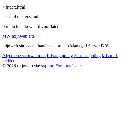
> index.html
bestand niet gevonden
> misschien bewaard voor later
MW
mijnweb
.site
mijnweb.site is een handelsnaam van Managed Server B.V.
Algemene voorwaarden
Privacy policy
Fair use policy
Misbruik
melden
© 2026 mijnweb.site
support@mijnweb.site