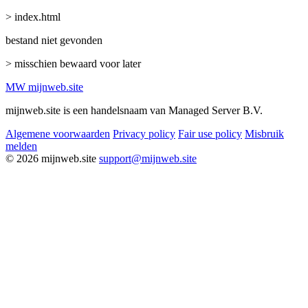
> index.html
bestand niet gevonden
> misschien bewaard voor later
MW
mijnweb
.site
mijnweb.site is een handelsnaam van Managed Server B.V.
Algemene voorwaarden
Privacy policy
Fair use policy
Misbruik
melden
© 2026 mijnweb.site
support@mijnweb.site